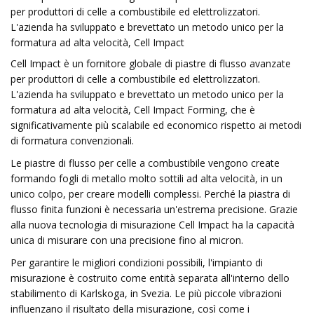
per produttori di celle a combustibile ed elettrolizzatori.
L'azienda ha sviluppato e brevettato un metodo unico per la
formatura ad alta velocità, Cell Impact
Cell Impact è un fornitore globale di piastre di flusso avanzate
per produttori di celle a combustibile ed elettrolizzatori.
L'azienda ha sviluppato e brevettato un metodo unico per la
formatura ad alta velocità, Cell Impact Forming, che è
significativamente più scalabile ed economico rispetto ai metodi
di formatura convenzionali.
Le piastre di flusso per celle a combustibile vengono create
formando fogli di metallo molto sottili ad alta velocità, in un
unico colpo, per creare modelli complessi. Perché la piastra di
flusso finita funzioni è necessaria un'estrema precisione. Grazie
alla nuova tecnologia di misurazione Cell Impact ha la capacità
unica di misurare con una precisione fino al micron.
Per garantire le migliori condizioni possibili, l'impianto di
misurazione è costruito come entità separata all'interno dello
stabilimento di Karlskoga, in Svezia. Le più piccole vibrazioni
influenzano il risultato della misurazione, così come i