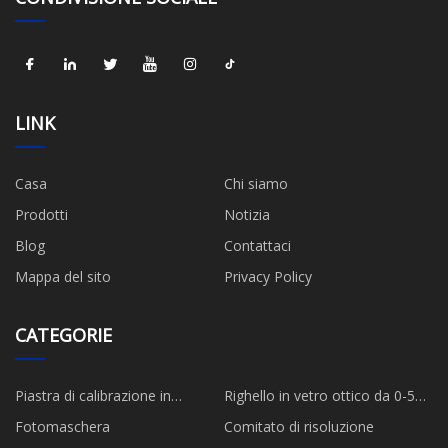
LINK
Casa
Chi siamo
Prodotti
Notizia
Blog
Contattaci
Mappa del sito
Privacy Policy
CATEGORIE
Piastra di calibrazione in
Righello in vetro ottico da 0-50
ceramica
mm
Fotomaschera
Comitato di risoluzione