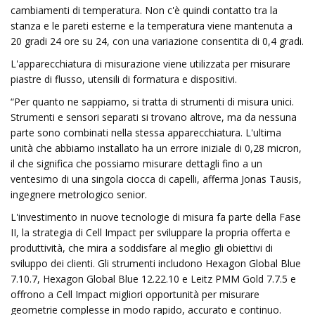
cambiamenti di temperatura. Non c'è quindi contatto tra la
stanza e le pareti esterne e la temperatura viene mantenuta a
20 gradi 24 ore su 24, con una variazione consentita di 0,4 gradi.
L'apparecchiatura di misurazione viene utilizzata per misurare
piastre di flusso, utensili di formatura e dispositivi.
“Per quanto ne sappiamo, si tratta di strumenti di misura unici.
Strumenti e sensori separati si trovano altrove, ma da nessuna
parte sono combinati nella stessa apparecchiatura. L'ultima
unità che abbiamo installato ha un errore iniziale di 0,28 micron,
il che significa che possiamo misurare dettagli fino a un
ventesimo di una singola ciocca di capelli, afferma Jonas Tausis,
ingegnere metrologico senior.
L'investimento in nuove tecnologie di misura fa parte della Fase
II, la strategia di Cell Impact per sviluppare la propria offerta e
produttività, che mira a soddisfare al meglio gli obiettivi di
sviluppo dei clienti. Gli strumenti includono Hexagon Global Blue
7.10.7, Hexagon Global Blue 12.22.10 e Leitz PMM Gold 7.7.5 e
offrono a Cell Impact migliori opportunità per misurare
geometrie complesse in modo rapido, accurato e continuo.